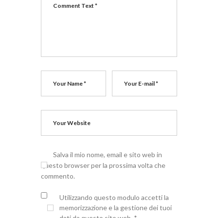
Salva il mio nome, email e sito web in
questo browser per la prossima volta che
commento.
Utilizzando questo modulo accetti la
memorizzazione e la gestione dei tuoi
dati da questo sito web.
*