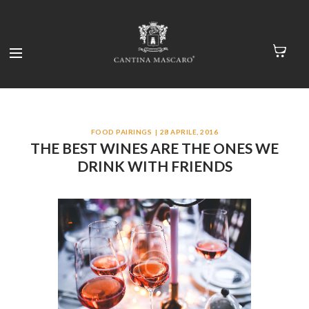
FOOD PAIRINGS
28 APRILE, 2016
THE BEST WINES ARE THE ONES WE
DRINK WITH FRIENDS