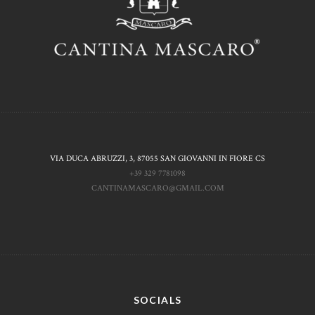
VIA DUCA ABRUZZI, 3, 87055 SAN GIOVANNI IN FIORE CS
+39 329 7781098
CANTINAMASCARO@GMAIL.COM
SOCIALS