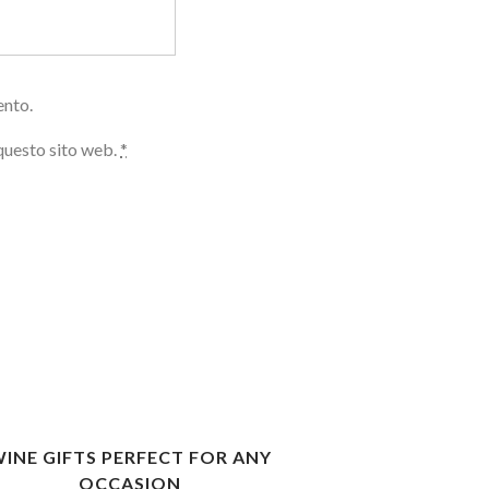
ento.
 questo sito web.
*
INE GIFTS PERFECT FOR ANY
OCCASION