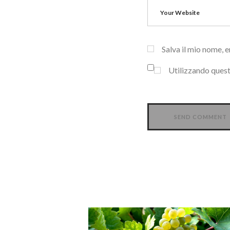
Salva il mio nome, 
Utilizzando quest