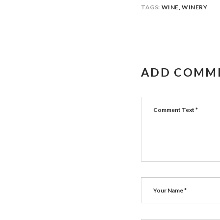
TAGS:
WINE
,
WINERY
ADD COMM