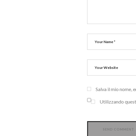
Salva il mio nome, 
Utilizzando quest