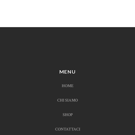
MENU
HOME
CHI SIAMO
SHOP
CONTATTACI