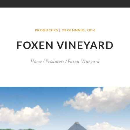
PRODUCERS
23 GENNAIO, 2016
FOXEN VINEYARD
Home
Producers
Foxen Vineyard