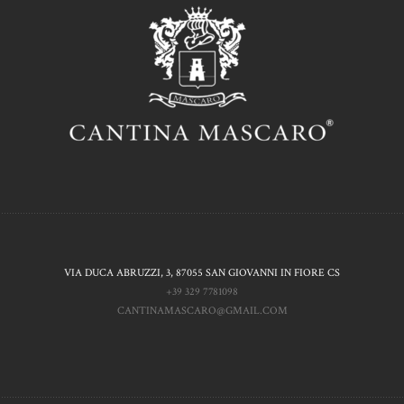
VIA DUCA ABRUZZI, 3, 87055 SAN GIOVANNI IN FIORE CS
+39 329 7781098
CANTINAMASCARO@GMAIL.COM